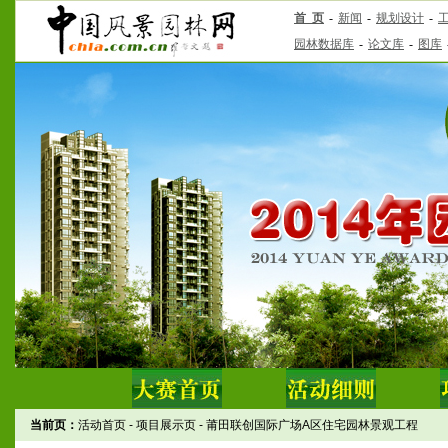
当前页：
活动首页
-
项目展示页
-
莆田联创国际广场A区住宅园林景观工程