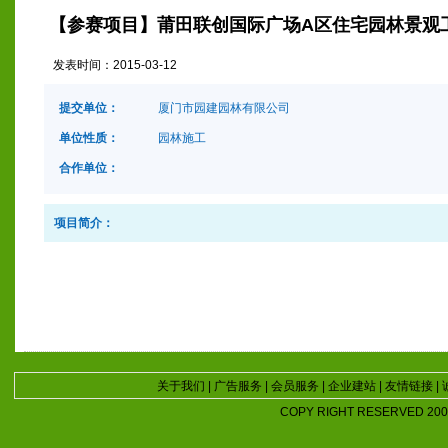
【参赛项目】莆田联创国际广场A区住宅园林景观
发表时间：
2015-03-12
提交单位：
厦门市园建园林有限公司
单位性质：
园林施工
合作单位：
项目简介：
关于我们
|
广告服务
|
会员服务
|
企业建站
|
友情链接
|
COPY RIGHT RESERVED 2007