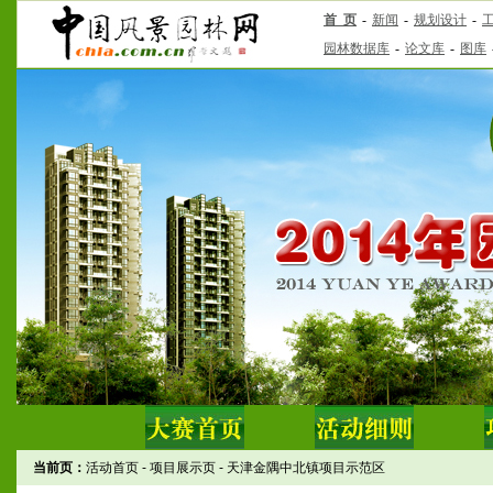
当前页：
活动首页
-
项目展示页
-
天津金隅中北镇项目示范区