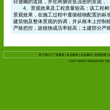
径通幽的道路，并在两侧营造茂密的景观，
4、景观效果及工程质量较高：该工程树
景观效果，在施工过程中遵循植物配置的标
建筑物及整体景观的协调，并从根本上控制
严格把控，故植物成活率较高；土建部分严
关于我们
|
广告服务
|
会员服务
|
企业建站
|
友情链接
|
COPY RIGHT RESERVED 2007