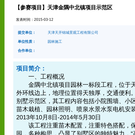
【参赛项目】天津金隅中北镇项目示范区
发表时间：
2015-03-12
提交单位：
天津天开锦城景观工程有限公司
单位性质：
园林施工
合作单位：
项目简介：
一、工程概况
金隅中北镇项目园林一标段工程，位于天
外环线边上，地理位置得天独厚，交通便利。
别墅示范区，其工程内容包括小院围墙、小
苗木栽植、园林照明、喷泉水景水泵电机安
2013年10月8日-2014年5月30日
该工程注重苗木配置，注重特色搭配，保
园，多种构思，凸显了别墅区的独特魅力，“