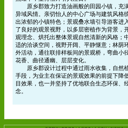
原乡郡致力打造油画般的田园小镇，充满
异域风情。亲切怡人的中心广场与建筑风格
出浓郁的小镇特色；景观叠水墙引导游客进
了良好的观景视野，以多层密植作为背景，
观理念、烘托出整体景观自然清新的风格；
适的洽谈空间，视野开阔、平静惬意；林荫
外活动，通往联排样板间的景观桥，弯曲小
花香、曲径通幽、层层变化。
原乡郡设计过程中通过雨水收集，自然植
手段，为业主在保证的景观效果的前提下降
目效果，也一并坚持了优地联合生态环保、
念。