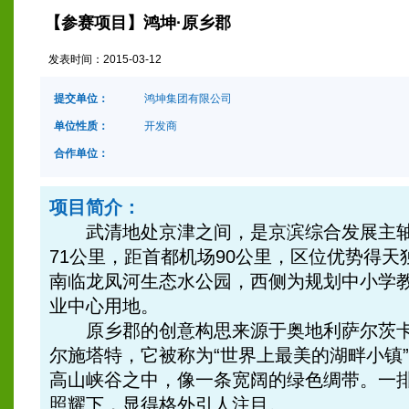
【参赛项目】鸿坤·原乡郡
发表时间：
2015-03-12
提交单位：
鸿坤集团有限公司
单位性质：
开发商
合作单位：
项目简介：
武清地处京津之间，是京滨综合发展主轴
71公里，距首都机场90公里，区位优势得
南临龙凤河生态水公园，西侧为规划中小学教
业中心用地。
原乡郡的创意构思来源于奥地利萨尔茨卡
尔施塔特，它被称为“世界上最美的湖畔小镇
高山峡谷之中，像一条宽阔的绿色绸带。一
照耀下，显得格外引人注目。