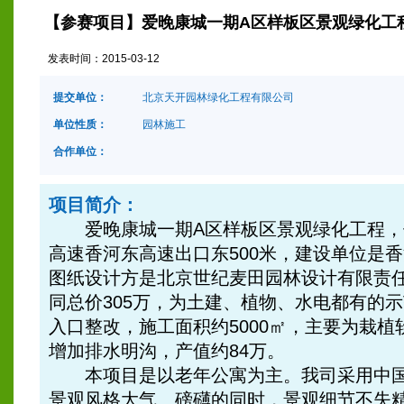
【参赛项目】爱晚康城一期A区样板区景观绿化工
发表时间：
2015-03-12
提交单位：
北京天开园林绿化工程有限公司
单位性质：
园林施工
合作单位：
项目简介：
爱晚康城一期A区样板区景观绿化工程，
高速香河东高速出口东500米，建设单位是
图纸设计方是北京世纪麦田园林设计有限责任
同总价305万，为土建、植物、水电都有的
入口整改，施工面积约5000㎡，主要为栽
增加排水明沟，产值约84万。
本项目是以老年公寓为主。我司采用中国
景观风格大气、磅礴的同时，景观细节不失