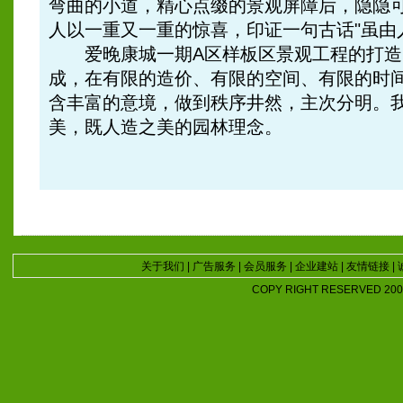
弯曲的小道，精心点缀的景观屏障后，隐隐
人以一重又一重的惊喜，印证一句古话"虽由
爱晚康城一期A区样板区景观工程的打造
成，在有限的造价、有限的空间、有限的时
含丰富的意境，做到秩序井然，主次分明。
美，既人造之美的园林理念。
关于我们
|
广告服务
|
会员服务
|
企业建站
|
友情链接
|
COPY RIGHT RESERVED 2007