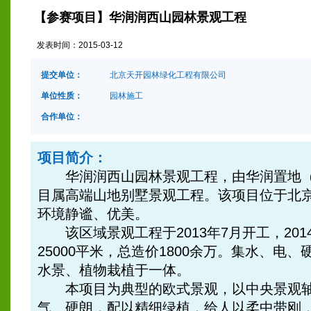
【参赛项目】华润润西山园林景观工程
发表时间：
2015-03-12
提交单位：
北京天开园林绿化工程有限公司
单位性质：
园林施工
合作单位：
项目简介：
华润润西山园林景观工程，由华润置地（
目属高端山地别墅景观工程。该项目位于北
环境静谧、优美。
该区域景观工程于2013年7月开工，201
25000平米，总造价1800余万。集水、电
水景、植物栽植于一体。
本项目为典型的欧式景观，以中央景观轴
气、硬朗，配以精细绿植，给人以柔中带刚