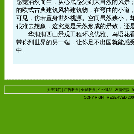
感觉油然而生，从心底感受到大自然的风景
的欧式古典建筑风格建筑物，在弯曲的小道
可见，仿若置身世外桃源。空间虽然狭小，
很难去想象，这究竟是天然形成的景致，还
华润润西山景观工程环境优雅、鸟语花香
带你到世界的另一端，让你足不出国就能感
中。
关于我们
|
广告服务
|
会员服务
|
企业建站
|
友情链接
|
COPY RIGHT RESERVED 2007