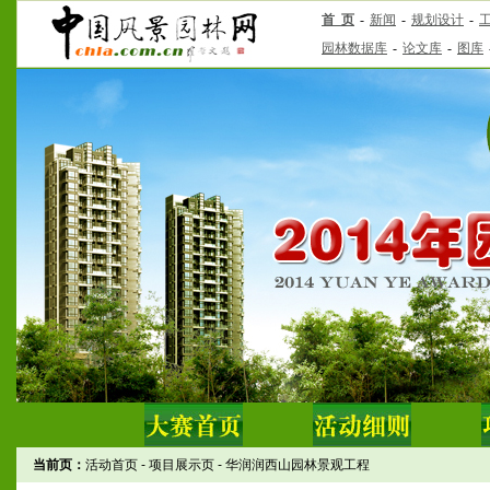
当前页：
活动首页
-
项目展示页
-
华润润西山园林景观工程