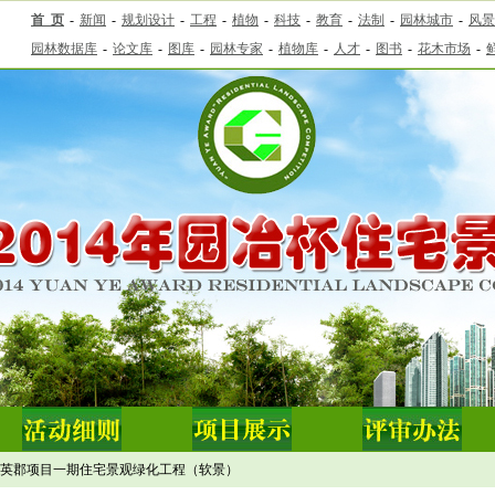
英郡项目一期住宅景观绿化工程（软景）