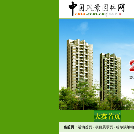
当前页：
活动首页
-
项目展示页
-
哈尔滨纳帕