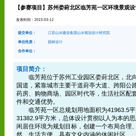
【参赛项目】苏州娄葑北区临芳苑一区环境景观设
发表时间：
2015-03-12
提交单位：
江苏山水建设集团山水规划设计研究院
单位性质：
园林设计
合作单位：
项目简介：
临芳苑位于苏州工业园区娄葑北区，北向沪
国道，紧靠城市主要干道葑亭大道、跨阳公
药房、购物商场、园区时代等，生活社区配
件和交通优势。
临芳苑一区总规划用地面积为41963.5
31382.9平方米，总体设计贯彻以人为本
闲居住环境为规划目标，创建一个布局合理
然、生活方便、具有文化内涵的休闲社区。