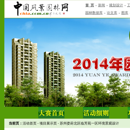
当前页：
活动首页
-
项目展示页
-
苏州娄葑北区临芳苑一区环境景观设计