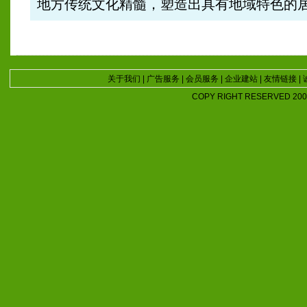
地方传统文化精髓，塑造出具有地域特色的
关于我们
|
广告服务
|
会员服务
|
企业建站
|
友情链接
|
COPY RIGHT RESERVED 2007