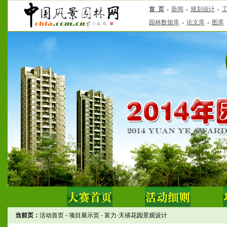
当前页：
活动首页
-
项目展示页
-
富力·天禧花园景观设计