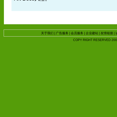
关于我们
|
广告服务
|
会员服务
|
企业建站
|
友情链接
|
COPY RIGHT RESERVED 2007