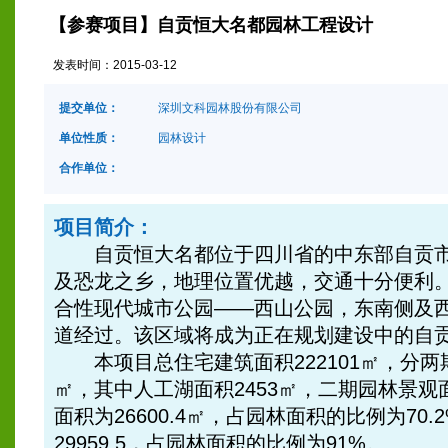
【参赛项目】自贡恒大名都园林工程设计
发表时间：
2015-03-12
提交单位：
深圳文科园林股份有限公司
单位性质：
园林设计
合作单位：
项目简介：
自贡恒大名都位于四川省的中东部自贡市
及恐龙之乡，地理位置优越，交通十分便利
合性现代城市公园——西山公园，东南侧及西
道经过。该区域将成为正在规划建设中的自
本项目总住宅建筑面积222101㎡，分两期开
㎡，其中人工湖面积2453㎡，二期园林景观面
面积为26600.4㎡，占园林面积的比例为70
29959.5，占园林面积的比例为91%。