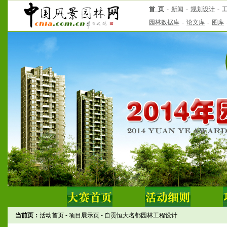
当前页：
活动首页
-
项目展示页
-
自贡恒大名都园林工程设计