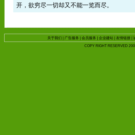
开，欲穷尽一切却又不能一览而尽。
关于我们
|
广告服务
|
会员服务
|
企业建站
|
友情链接
|
COPY RIGHT RESERVED 2007