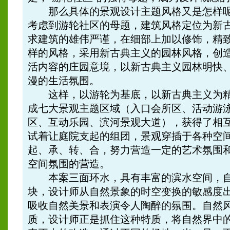
那么具体的景观设计主题风格又是怎样呢
考虑到游轮社区的母题，建筑风格定位为新
求建筑的雄伟严谨，在细部上加以修饰，精
样的风格，采用新古典主义的园林风格，创
活内容的庄园意境，以新古典主义园林明快
漫的生活氛围。
这样，以游轮为基底，以新古典主义为精
成七大景观主题区域（入口会所区、活动游
区、互动乐园、滨河景观大道），获得了相
试着让庭院支起的组团，景观穿插于各种空
起、承、转、合，努力营造一定的艺术氛围
空间氛围的营造。
本案三面环水，具有丰富的滨水空间，自
块，设计师从自然景象的时空变换的敏感度
吸收自然美景和表演令人陶醉的氛围。自然
质，设计师正是抓住这种特质，将自然界中