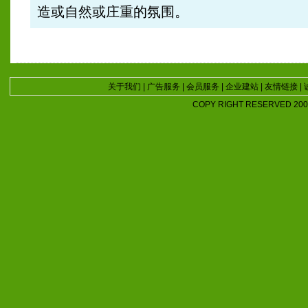
造或自然或庄重的氛围。
关于我们
|
广告服务
|
会员服务
|
企业建站
|
友情链接
|
COPY RIGHT RESERVED 2007