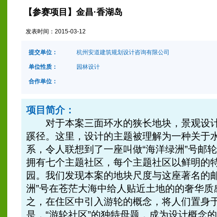
【参赛项目】金昌·香湖岛
发表时间：
2015-03-12
提交单位：
杭州安道建筑规划设计咨询有限公司
单位性质：
园林设计
合作单位：
项目简介：
对于本案三面环水的狭长地块，景观设计
蹊径。这里，设计的主题被理解为一种关于
系，令人联想到了一座叫做“海洋绿洲”号邮
拥有七个主题社区，每个主题社区以鲜明的
园。我们发现本案的地块尺度与这座著名的邮
洲”号在苍茫大海中给人贴近土地的的奢华质
之，在住区中引入游轮的概念，将人们置身
是，“游轮社区”的独特母题，成为设计概念