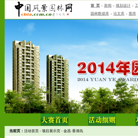
当前页：
活动首页
-
项目展示页
-
金昌·香湖岛