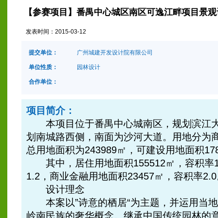
【参赛项目】番禺中心城区南区可逸江畔项目景观
发表时间：
2015-03-12
提交单位：
广州城建开发设计院有限公司
单位性质：
园林设计
合作单位：
项目简介：
本项目位于番禺中心城南区，规划滨江大
划南城路西侧，南面为沙河大道。用地分为
总用地面积为243989㎡，可建设用地面积178
其中，居住用地面积155512㎡，容积率1
1.2，商业金融用地面积23457㎡，容积率2.
设计理念
本案以”诗意的栖居“为主题，并运用当地
岭南民族的奢华概念。继承中国传统园林的