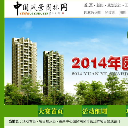
当前页：
活动首页
-
项目展示页
-
番禺中心城区南区可逸江畔项目景观设计